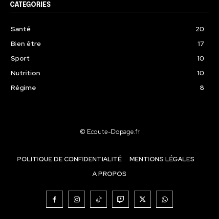
CATEGORIES
Santé
20
Bien être
17
Sport
10
Nutrition
10
Régime
8
© Ecoute-Dopage.fr
POLITIQUE DE CONFIDENTIALITÉ
MENTIONS LÉGALES
A PROPOS